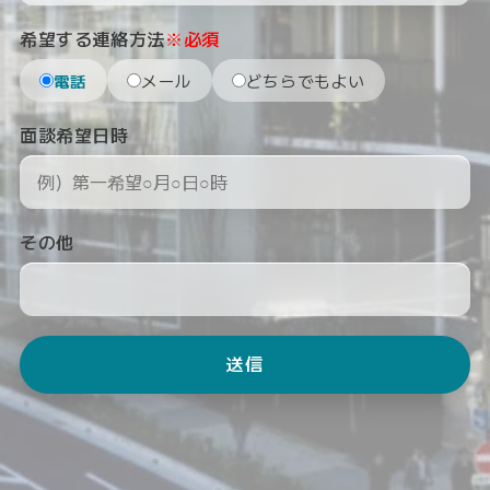
希望する連絡方法
※必須
電話
メール
どちらでもよい
面談希望日時
その他