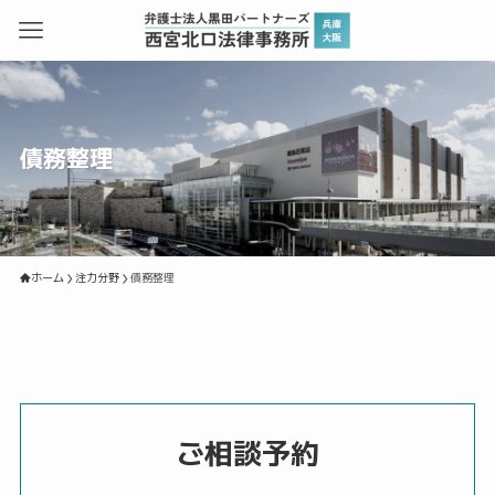
債務整理
ホーム
注力分野
債務整理
ご相談予約