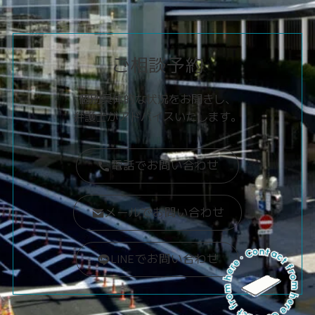
ご相談予約
個別具体的な状況をお聞きし、
弁護士がアドバイスいたします。
電話でお問い合わせ
メールでお問い合わせ
Contact from here · Contact from here ·
LINEでお問い合わせ